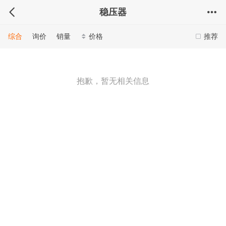
稳压器
综合
询价
销量
价格
推荐
抱歉，暂无相关信息