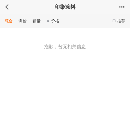
印染涂料
综合
询价
销量
价格
推荐
抱歉，暂无相关信息