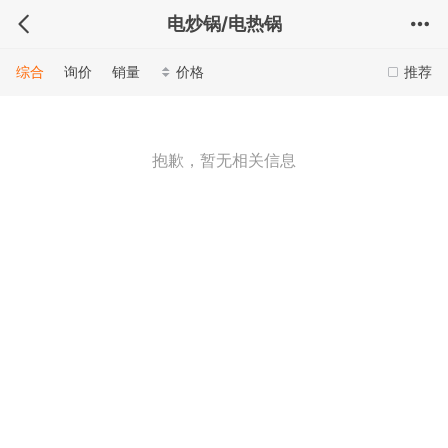
电炒锅/电热锅
综合
询价
销量
价格
推荐
抱歉，暂无相关信息