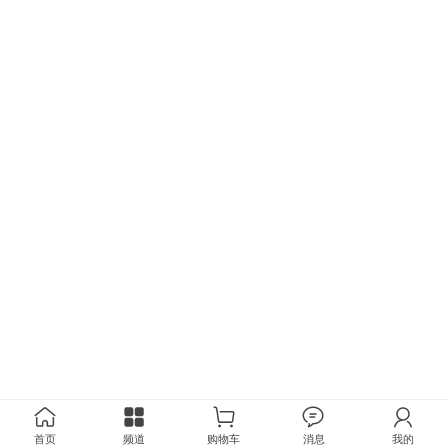
首页
频道
购物车
消息
我的