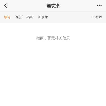
锤纹漆
综合
询价
销量
价格
推荐
抱歉，暂无相关信息