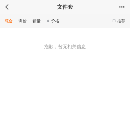
文件套
综合
询价
销量
价格
推荐
抱歉，暂无相关信息